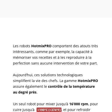
Les robots
HotmixPRO
comportent des atouts très
intéressants, comme par exemple, la capacité à
mémoriser vos recettes et à les reproduire à la
perfection sans aucune intervention de votre part.
Aujourd’hui, ces solutions technologiques
simplifient la vie des chefs. La gamme
HotmixPRO
assure également le
contrôle de la température
au degré près
.
Un seul robot pour mixer jusqu’à
16’000 rpm
, pour
cuire jusqu’à
, et pour refroidir
+190°C (+374°F)