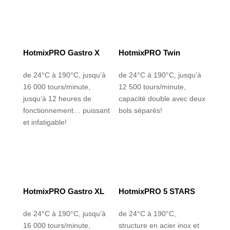
HotmixPRO Gastro X
HotmixPRO Twin
de 24°C à 190°C, jusqu’à
de 24°C à 190°C, jusqu’à
16 000 tours/minute,
12 500 tours/minute,
jusqu’à 12 heures de
capacité double avec deux
fonctionnement… puissant
bols séparés!
et infatigable!
HotmixPRO Gastro XL
HotmixPRO 5 STARS
de 24°C à 190°C, jusqu’à
de 24°C à 190°C,
16 000 tours/minute,
structure en acier inox et