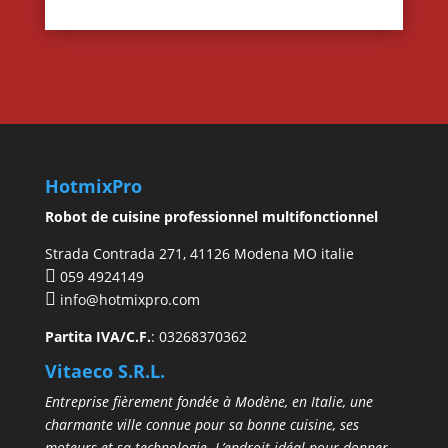
HotmixPro
Robot de cuisine professionnel multifonctionnel
Strada Contrada 271, 41126 Modena MO italie
059 4924149
info@hotmixpro.com
Partita IVA/C.F.
: 03268370362
Vitaeco S.R.L.
Entreprise fièrement fondée à Modène, en Italie, une
charmante ville connue pour sa bonne cuisine, ses
moteurs et sa technologie. L’endroit idéal pour donner