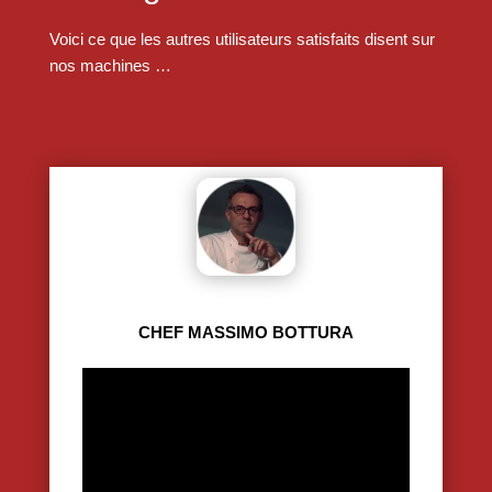
Voici ce que les autres utilisateurs satisfaits disent sur
nos machines …
CHEF MASSIMO BOTTURA