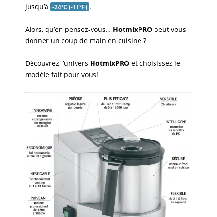
jusqu’à
.
-24°C (-11°F)
Alors, qu’en pensez-vous…
HotmixPRO
peut vous
donner un coup de main en cuisine ?
Découvrez l’univers
HotmixPRO
et choisissez le
modèle fait pour vous!