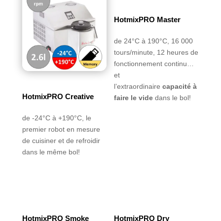
HotmixPRO Master
de 24°C à 190°C, 16 000
tours/minute, 12 heures de
fonctionnement continu…
et
l’extraordinaire
capacité à
HotmixPRO Creative
faire le vide
dans le bol!
de -24°C à +190°C, le
premier robot en mesure
de cuisiner et de refroidir
dans le même bol!
HotmixPRO Smoke
HotmixPRO Dry