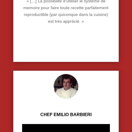
« […] La possibilité d’utiliser le système de
memoire pour faire toute recette parfaitement
reproductible (par quiconque dans la cuisine)
est très apprécié
. »
CHEF EMILIO BARBIERI