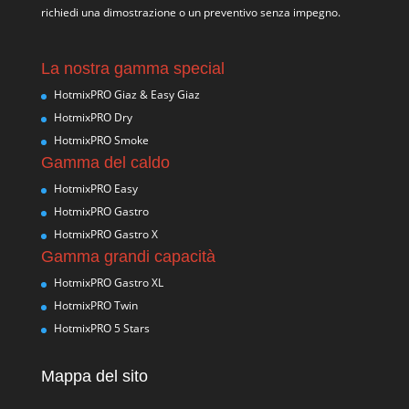
richiedi una dimostrazione o un preventivo senza impegno.
La nostra gamma special
HotmixPRO Giaz & Easy Giaz
HotmixPRO Dry
HotmixPRO Smoke
Gamma del caldo
HotmixPRO Easy
HotmixPRO Gastro
HotmixPRO Gastro X
Gamma grandi capacità
HotmixPRO Gastro XL
HotmixPRO Twin
HotmixPRO 5 Stars
Mappa del sito