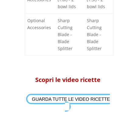
bowl lids
bowl lids
Processore professionale per surgelati
Optional
Sharp
Sharp
Accessories
Cutting
Cutting
Blade -
Blade -
Blade
Blade
Splitter
Splitter
Scopri le video ricette
GUARDA TUTTE LE VIDEO RICETTE