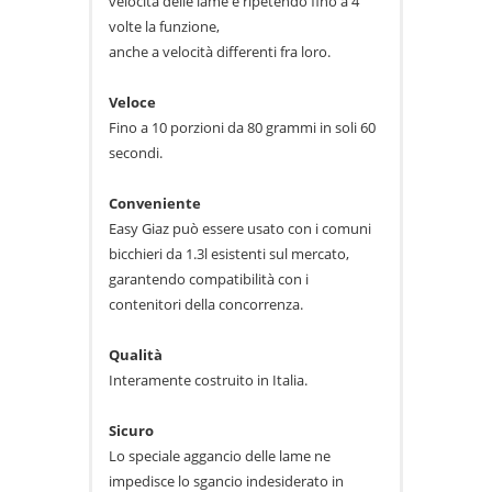
velocità delle lame e ripetendo fino a 4
volte la funzione,
anche a velocità differenti fra loro.
Veloce
Fino a 10 porzioni da 80 grammi in soli 60
secondi.
Conveniente
Easy Giaz può essere usato con i comuni
bicchieri da 1.3l esistenti sul mercato,
garantendo compatibilità con i
contenitori della concorrenza.
Qualità
Interamente costruito in Italia.
Sicuro
Lo speciale aggancio delle lame ne
impedisce lo sgancio indesiderato in