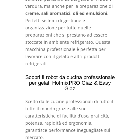
verdura, ma anche per la preparazione di
creme, sali aromatici, oli ed emulsioni
.
Perfetti sistemi di gestione e
organizzazione per tutte quelle
preparazioni che si prestano ad essere
stoccate in ambiente refrigerato. Questa
macchina professionale è perfetta per
lavorare con il gelato e altri prodotti
refrigerati.
Scopri il r
obot da cucina professionale
per gelati
HotmixPRO Giaz & Easy
Giaz
Scelto dalle cucine professionali di tutto il
tutto il mondo grazie alle sue
caratteristiche di facilità d’uso, praticità,
potenza, rapidità ed ergonomia,
garantisce performance ineguagliate sul
mercato.