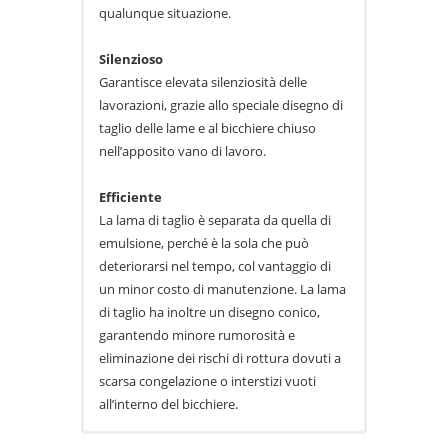
qualunque situazione.
Silenzioso
Garantisce elevata silenziosità delle
lavorazioni, grazie allo speciale disegno di
taglio delle lame e al bicchiere chiuso
nell’apposito vano di lavoro.
Efficiente
La lama di taglio è separata da quella di
emulsione, perché è la sola che può
deteriorarsi nel tempo, col vantaggio di
un minor costo di manutenzione. La lama
di taglio ha inoltre un disegno conico,
garantendo minore rumorosità e
eliminazione dei rischi di rottura dovuti a
scarsa congelazione o interstizi vuoti
all’interno del bicchiere.