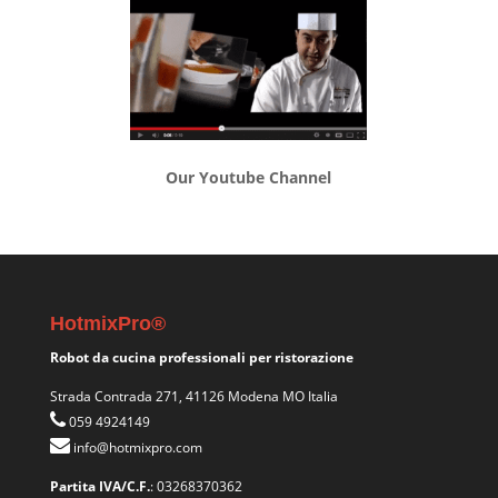
Our Youtube Channel
HotmixPro®
Robot da cucina professionali per ristorazione
Strada Contrada 271, 41126 Modena MO Italia
059 4924149
info@hotmixpro.com
Partita IVA/C.F.
: 03268370362