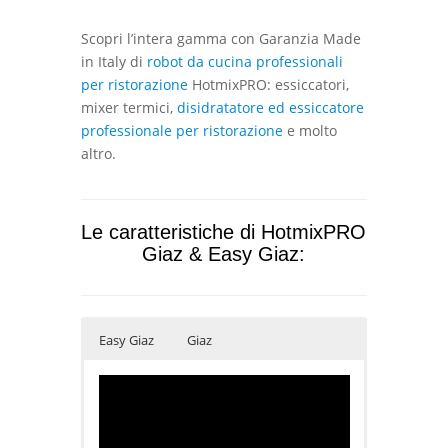
Scopri l’intera gamma con Garanzia Made
in Italy di
robot da cucina professionali
per ristorazione
HotmixPRO: essiccatori,
mixer termici,
disidratatore ed essiccatore
professionale per ristorazione
e molto
altro.
Le caratteristiche di HotmixPRO
Giaz & Easy Giaz:
Easy Giaz
Giaz