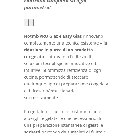
controllo completo su ogni
parametro
!
HotmixPRO
Giaz e Easy Giaz
rinnovano
completamente una tecnica esistente –
la
riduzione in purea di un prodotto
congelato
– attraverso l’utilizzo di
soluzioni tecnologiche innovative ed
intuitive. Si ottimizza l’efficienza di ogni
cucina, permettendo di stoccare
qualunque tipo di preparazione congelata
e di fresarla/emulsionarla
successivamente.
Progettati per cucine di ristoranti, hotel,
alberghi e gelaterie che necessitano di
una preparazione istantanea di
gelati e
sorbetti
partendo da surgelati di frutta e