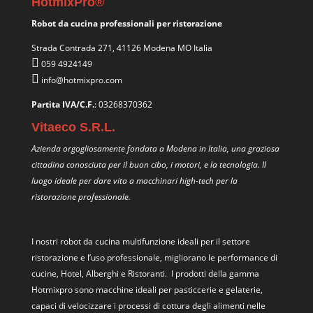
HotmixPro®
Robot da cucina professionali per ristorazione
Strada Contrada 271, 41126 Modena MO Italia
059 4924149
info@hotmixpro.com
Partita IVA/C.F.
: 03268370362
Vitaeco S.R.L.
Azienda orgogliosamente fondata a Modena in Italia, una graziosa
cittadina conosciuta per il buon cibo, i motori, e la tecnologia. Il
luogo ideale per dare vita a macchinari high-tech per la
ristorazione professionale.
I nostri
robot da cucina multifunzione
ideali per il settore
ristorazione e l’uso professionale, migliorano le performance di
cucine, Hotel, Alberghi e Ristoranti. I prodotti della gamma
Hotmixpro sono macchine ideali per pasticcerie e gelaterie,
capaci di velocizzare i processi di cottura degli alimenti nelle