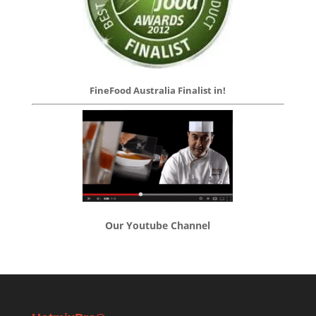
FineFood Australia Finalist in!
Our Youtube Channel