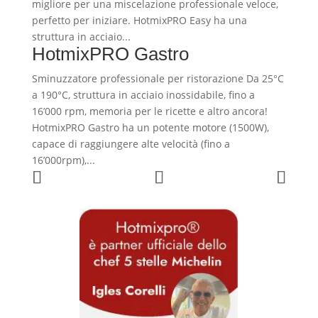
migliore per una miscelazione professionale veloce,
perfetto per iniziare. HotmixPRO Easy ha una
struttura in acciaio...
HotmixPRO Gastro
Sminuzzatore professionale per ristorazione Da 25°C
a 190°C, struttura in acciaio inossidabile, fino a
16’000 rpm, memoria per le ricette e altro ancora!
HotmixPRO Gastro ha un potente motore (1500W),
capace di raggiungere alte velocità (fino a
16’000rpm),...