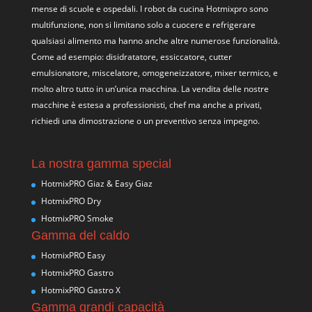
mense di scuole e ospedali. I robot da cucina Hotmixpro sono
multifunzione, non si limitano solo a cuocere e refrigerare
qualsiasi alimento ma hanno anche altre numerose funzionalità.
Come ad esempio: disidratatore, essiccatore, cutter
emulsionatore, miscelatore, omogeneizzatore, mixer termico, e
molto altro tutto in un’unica macchina. La vendita delle nostre
macchine è estesa a professionisti, chef ma anche a privati,
richiedi una dimostrazione o un preventivo senza impegno.
La nostra gamma special
HotmixPRO Giaz & Easy Giaz
HotmixPRO Dry
HotmixPRO Smoke
Gamma del caldo
HotmixPRO Easy
HotmixPRO Gastro
HotmixPRO Gastro X
Gamma grandi capacità