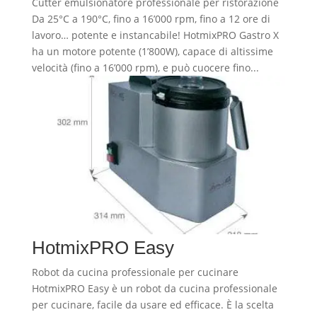
Cutter emulsionatore professionale per ristorazione
Da 25°C a 190°C, fino a 16’000 rpm, fino a 12 ore di
lavoro… potente e instancabile! HotmixPRO Gastro X
ha un motore potente (1’800W), capace di altissime
velocità (fino a 16’000 rpm), e può cuocere fino...
HotmixPRO Easy
Robot da cucina professionale per cucinare
HotmixPRO Easy è un robot da cucina professionale
per cucinare, facile da usare ed efficace. È la scelta