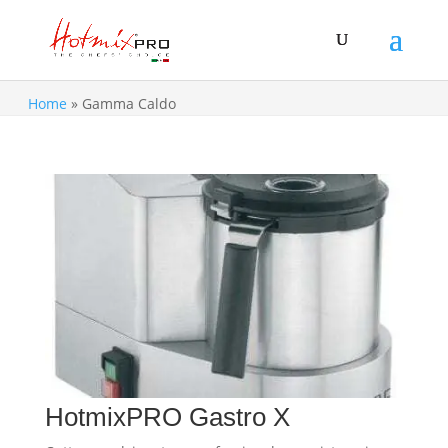
Home
»
Gamma Caldo
HotmixPRO Gastro X