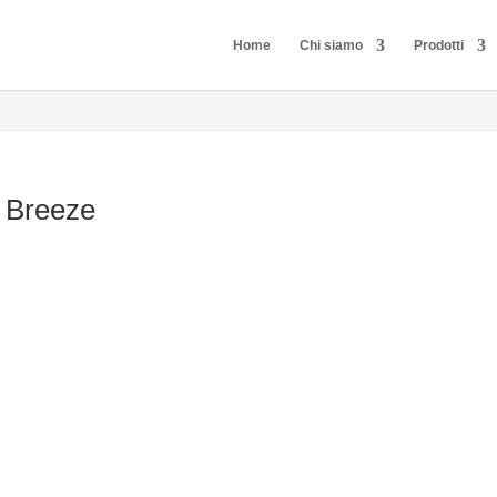
Home
Chi siamo
Prodotti
 Breeze