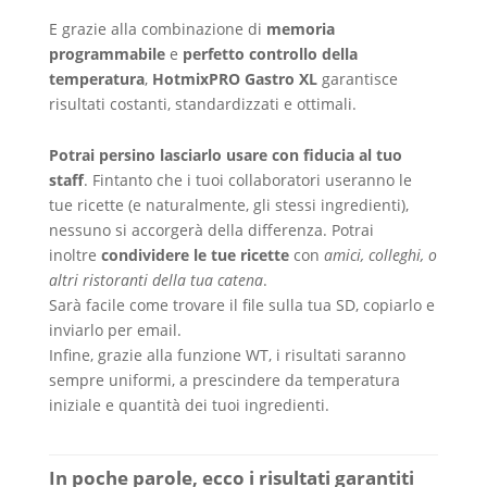
E grazie alla combinazione di
memoria
programmabile
e
perfetto controllo della
temperatura
,
HotmixPRO Gastro XL
garantisce
risultati costanti, standardizzati e ottimali.
Potrai persino lasciarlo usare con fiducia al tuo
staff
. Fintanto che i tuoi collaboratori useranno le
tue ricette (e naturalmente, gli stessi ingredienti),
nessuno si accorgerà della differenza. Potrai
inoltre
condividere le tue ricette
con
amici, colleghi, o
altri ristoranti della tua catena
.
Sarà facile come trovare il file sulla tua SD, copiarlo e
inviarlo per email.
Infine, grazie alla funzione WT, i risultati saranno
sempre uniformi, a prescindere da temperatura
iniziale e quantità dei tuoi ingredienti.
In poche parole, ecco i risultati garantiti