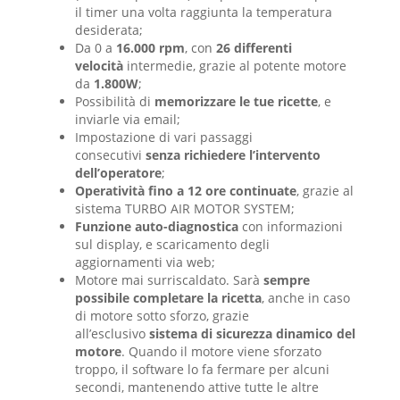
il timer una volta raggiunta la temperatura
desiderata;
Da 0 a
16.000 rpm
, con
26 differenti
velocità
intermedie, grazie al potente motore
da
1.800W
;
Possibilità di
memorizzare le tue ricette
, e
inviarle via email;
Impostazione di vari passaggi
consecutivi
senza richiedere l’intervento
dell’operatore
;
Operatività fino a 12 ore continuate
, grazie al
sistema TURBO AIR MOTOR SYSTEM;
Funzione auto-diagnostica
con informazioni
sul display, e scaricamento degli
aggiornamenti via web;
Motore mai surriscaldato. Sarà
sempre
possibile completare la ricetta
, anche in caso
di motore sotto sforzo, grazie
all’esclusivo
sistema di sicurezza dinamico del
motore
. Quando il motore viene sforzato
troppo, il software lo fa fermare per alcuni
secondi, mantenendo attive tutte le altre