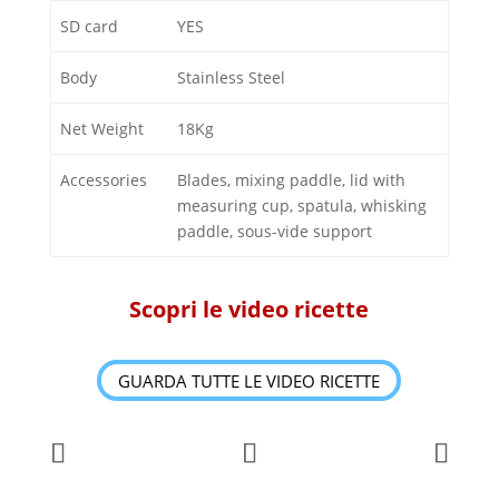
SD card
YES
Body
Stainless Steel
Net Weight
18Kg
Accessories
Blades, mixing paddle, lid with
measuring cup, spatula, whisking
paddle, sous-vide support
Scopri le video ricette
GUARDA TUTTE LE VIDEO RICETTE