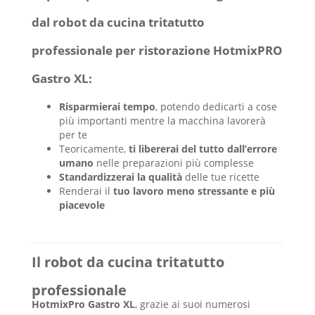
dal robot da cucina tritatutto
professionale per ristorazione HotmixPRO
Gastro XL:
Risparmierai tempo
, potendo dedicarti a cose
più importanti mentre la macchina lavorerà
per te
Teoricamente,
ti libererai del tutto dall’errore
umano
nelle preparazioni più complesse
Standardizzerai la qualità
delle tue ricette
Renderai il
tuo lavoro meno stressante e più
piacevole
Il robot da cucina tritatutto
professionale
HotmixPro Gastro XL
, grazie ai suoi numerosi