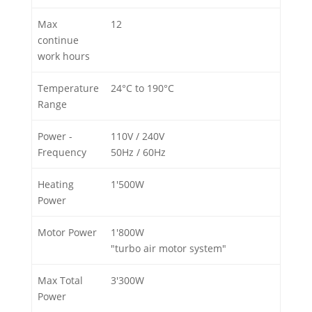
Max
12
continue
work hours
Temperature
24°C to 190°C
Range
Power -
110V / 240V
Frequency
50Hz / 60Hz
Heating
1'500W
Power
Motor Power
1'800W
"turbo air motor system"
Max Total
3'300W
Power