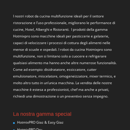
I nostri
robot da cucina multifunzione
ideali per il settore
ristorazione e l’uso professionale, migliorano le performance di
cucine, Hotel, Alberghi e Ristoranti. I prodotti della gamma
Hotmixpro sono macchine ideali per pasticcerie e gelaterie,
capaci di velocizzare i processi di cottura degli alimenti nelle
mense di scuole e ospedali. I robot da cucina Hotmixpro sono
multifunzione, non si limitano solo a cuocere e refrigerare
qualsiasi alimento ma hanno anche altre numerose funzionalità.
Come ad esempio: disidratatore, essiccatore, cutter
emulsionatore, miscelatore, omogeneizzatore, mixer termico, e
molto altro tutto in un’unica macchina. La vendita delle nostre
macchine è estesa a professionisti, chef ma anche a privati,
richiedi una dimostrazione o un preventivo senza impegno.
La nostra gamma special
HotmixPRO Giaz & Easy Giaz
HotmixPRO Dry