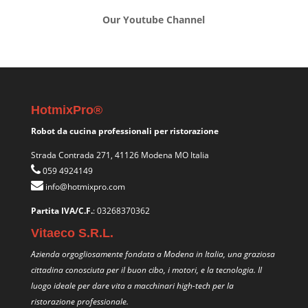
Our Youtube Channel
HotmixPro®
Robot da cucina professionali per ristorazione
Strada Contrada 271, 41126 Modena MO Italia
059 4924149
info@hotmixpro.com
Partita IVA/C.F.
: 03268370362
Vitaeco S.R.L.
Azienda orgogliosamente fondata a Modena in Italia, una graziosa
cittadina conosciuta per il buon cibo, i motori, e la tecnologia. Il
luogo ideale per dare vita a macchinari high-tech per la
ristorazione professionale.