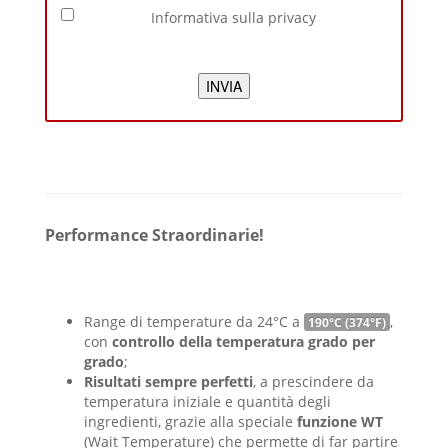
Informativa sulla privacy
INVIA
Performance Straordinarie!
Range di temperature da 24°C a
,
190°C (374°F)
con
controllo della temperatura grado per
grado
;
Risultati sempre perfetti
, a prescindere da
temperatura iniziale e quantità degli
ingredienti, grazie alla speciale
funzione WT
(Wait Temperature) che permette di far partire