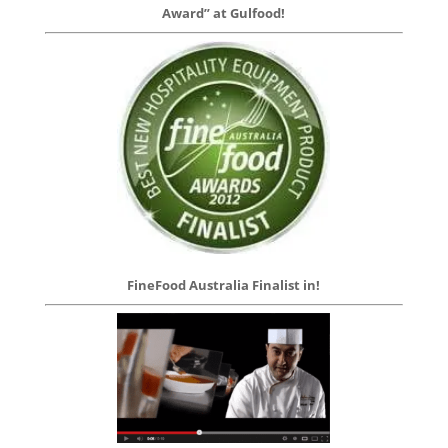
Award” at Gulfood!
FineFood Australia Finalist in!