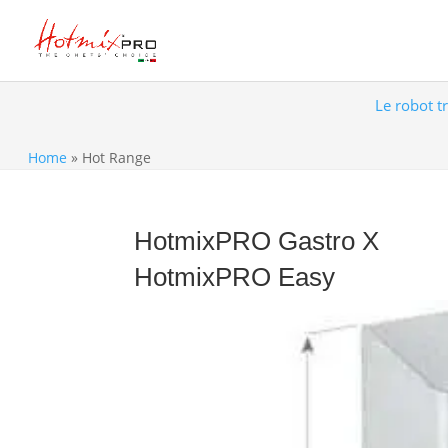
Le robot t
Home
»
Hot Range
HotmixPRO Gastro X
HotmixPRO Easy