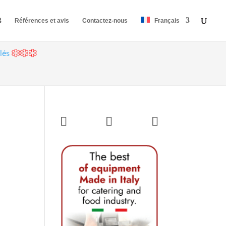
Références et avis
Contactez-nous
Français
ilés