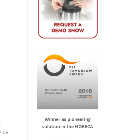
Winner as pioneering
i
solution in the HORECA
le de