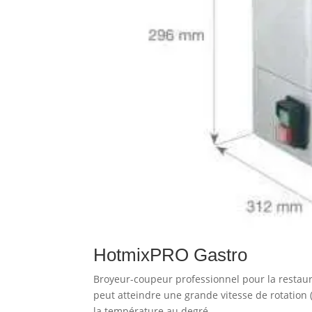
HotmixPRO Gastro
Broyeur-coupeur professionnel pour la restau
peut atteindre une grande vitesse de rotation (
la température au degré...