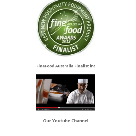
FineFood Australia Finalist in!
Our Youtube Channel