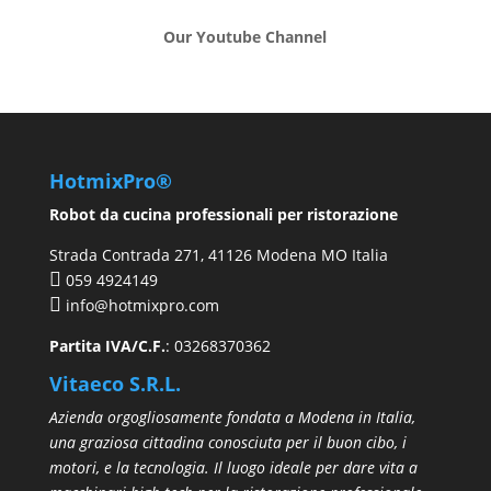
Our Youtube Channel
HotmixPro®
Robot da cucina professionali per ristorazione
Strada Contrada 271, 41126 Modena MO Italia
059 4924149
info@hotmixpro.com
Partita IVA/C.F.
: 03268370362
Vitaeco S.R.L.
Azienda orgogliosamente fondata a Modena in Italia,
una graziosa cittadina conosciuta per il buon cibo, i
motori, e la tecnologia. Il luogo ideale per dare vita a