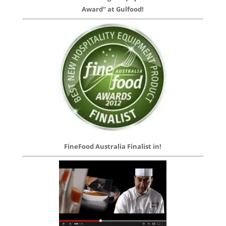
Award” at Gulfood!
FineFood Australia Finalist in!