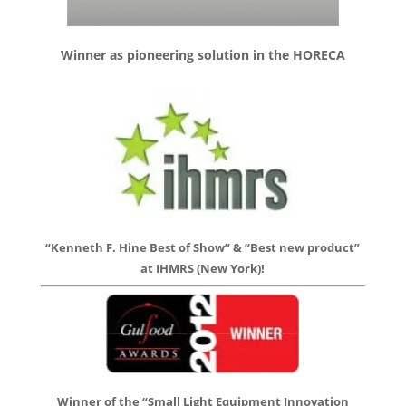
Winner as pioneering solution in the HORECA
“Kenneth F. Hine Best of Show” & “Best new product”
at IHMRS (New York)!
Winner of the “Small Light Equipment Innovation