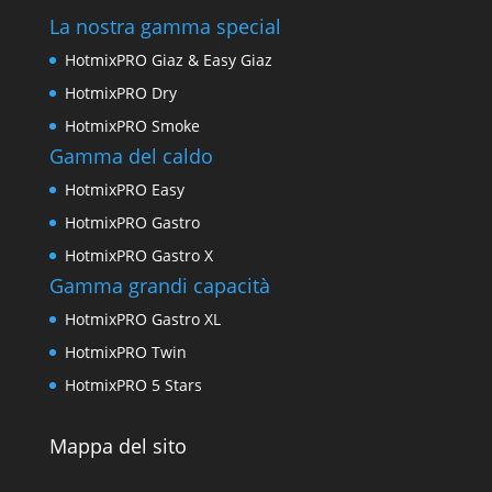
La nostra gamma special
HotmixPRO Giaz & Easy Giaz
HotmixPRO Dry
HotmixPRO Smoke
Gamma del caldo
HotmixPRO Easy
HotmixPRO Gastro
HotmixPRO Gastro X
Gamma grandi capacità
HotmixPRO Gastro XL
HotmixPRO Twin
HotmixPRO 5 Stars
Mappa del sito