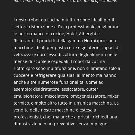
macchinari high-tech per la ristorazione professionale.
I nostri
robot da cucina multifunzione
ideali per il
settore ristorazione e l’uso professionale, migliorano
le performance di cucine, Hotel, Alberghi e
Ristoranti. I prodotti della gamma Hotmixpro sono
macchine ideali per pasticcerie e gelaterie, capaci di
velocizzare i processi di cottura degli alimenti nelle
mense di scuole e ospedali. I robot da cucina
Hotmixpro sono multifunzione, non si limitano solo a
cuocere e refrigerare qualsiasi alimento ma hanno
anche altre numerose funzionalità. Come ad
esempio: disidratatore, essiccatore, cutter
emulsionatore, miscelatore, omogeneizzatore, mixer
termico, e molto altro tutto in un’unica macchina. La
vendita delle nostre macchine è estesa a
professionisti, chef ma anche a privati, richiedi una
dimostrazione o un preventivo senza impegno.