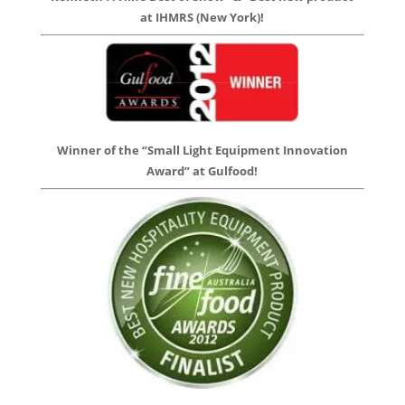
at IHMRS (New York)!
Winner of the “Small Light Equipment Innovation
Award” at Gulfood!