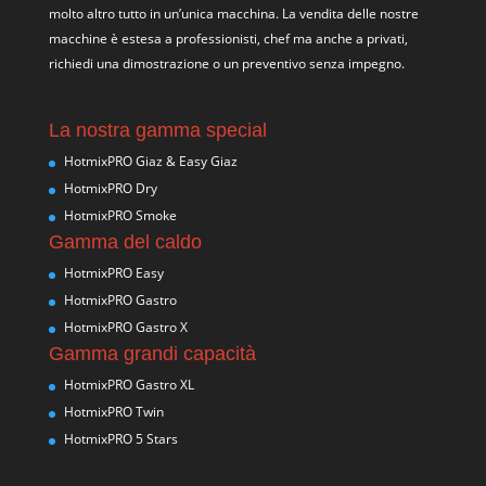
molto altro tutto in un’unica macchina. La vendita delle nostre
macchine è estesa a professionisti, chef ma anche a privati,
richiedi una dimostrazione o un preventivo senza impegno.
La nostra gamma special
HotmixPRO Giaz & Easy Giaz
HotmixPRO Dry
HotmixPRO Smoke
Gamma del caldo
HotmixPRO Easy
HotmixPRO Gastro
HotmixPRO Gastro X
Gamma grandi capacità
HotmixPRO Gastro XL
HotmixPRO Twin
HotmixPRO 5 Stars