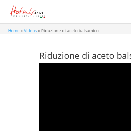
Home
»
Videos
»
Riduzione di aceto balsamico
Riduzione di aceto ba