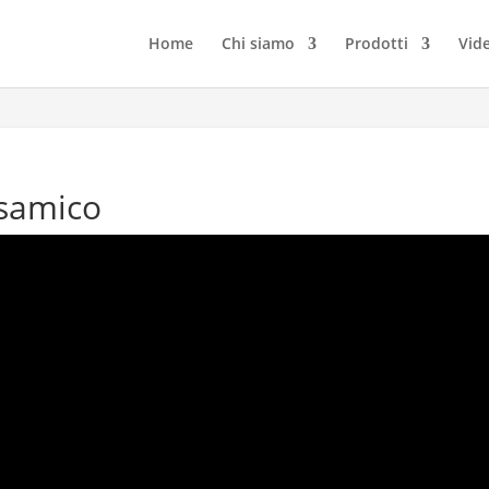
Home
Chi siamo
Prodotti
Vid
lsamico