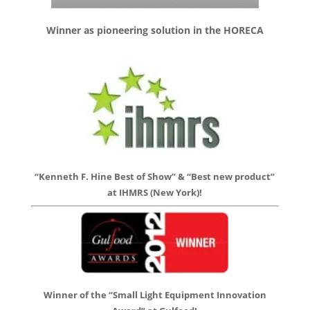
Winner as pioneering solution in the HORECA
“Kenneth F. Hine Best of Show” & “Best new product”
at IHMRS (New York)!
Winner of the “Small Light Equipment Innovation