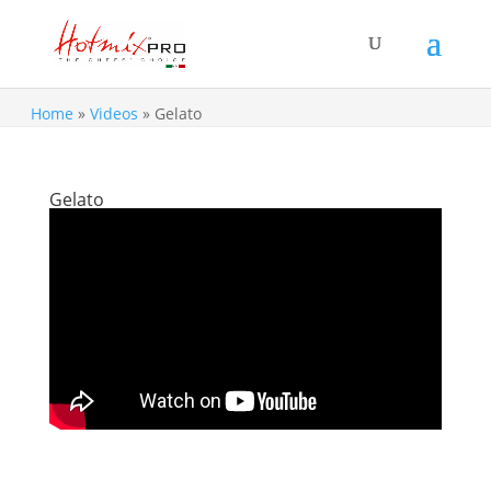
Home
»
Videos
»
Gelato
Gelato