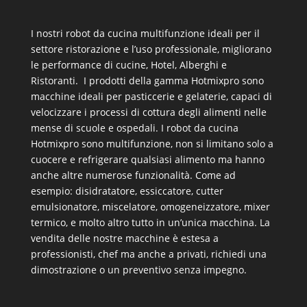
I nostri
robot da cucina multifunzione
ideali per il
settore ristorazione e l’uso professionale, migliorano
le performance di cucine, Hotel, Alberghi e
Ristoranti. I prodotti della gamma Hotmixpro sono
macchine ideali per pasticcerie e gelaterie, capaci di
velocizzare i processi di cottura degli alimenti nelle
mense di scuole e ospedali. I robot da cucina
Hotmixpro sono multifunzione, non si limitano solo a
cuocere e refrigerare qualsiasi alimento ma hanno
anche altre numerose funzionalità. Come ad
esempio: disidratatore, essiccatore, cutter
emulsionatore, miscelatore, omogeneizzatore, mixer
termico, e molto altro tutto in un’unica macchina. La
vendita delle nostre macchine è estesa a
professionisti, chef ma anche a privati, richiedi una
dimostrazione o un preventivo senza impegno.