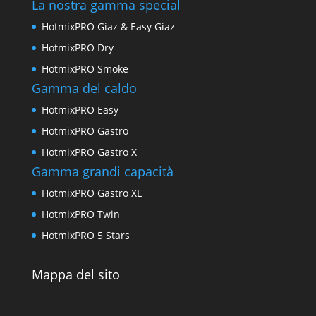
La nostra gamma special
HotmixPRO Giaz & Easy Giaz
HotmixPRO Dry
HotmixPRO Smoke
Gamma del caldo
HotmixPRO Easy
HotmixPRO Gastro
HotmixPRO Gastro X
Gamma grandi capacità
HotmixPRO Gastro XL
HotmixPRO Twin
HotmixPRO 5 Stars
Mappa del sito