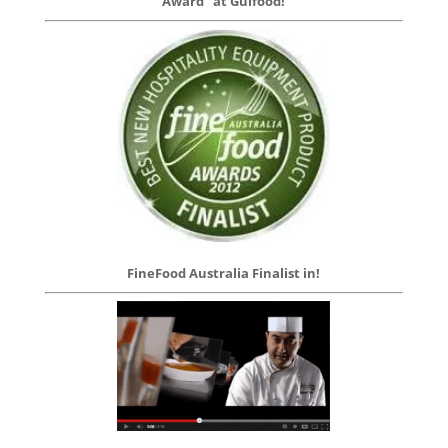
Award” at Gulfood!
FineFood Australia Finalist in!