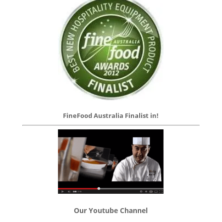
FineFood Australia Finalist in!
Our Youtube Channel