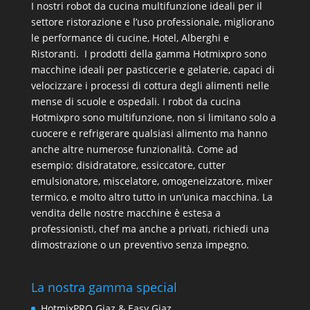
I nostri
robot da cucina multifunzione
ideali per il
settore ristorazione e l’uso professionale, migliorano
le performance di cucine, Hotel, Alberghi e
Ristoranti. I prodotti della gamma Hotmixpro sono
macchine ideali per pasticcerie e gelaterie, capaci di
velocizzare i processi di cottura degli alimenti nelle
mense di scuole e ospedali. I robot da cucina
Hotmixpro sono multifunzione, non si limitano solo a
cuocere e refrigerare qualsiasi alimento ma hanno
anche altre numerose funzionalità. Come ad
esempio: disidratatore, essiccatore, cutter
emulsionatore, miscelatore, omogeneizzatore, mixer
termico, e molto altro tutto in un’unica macchina. La
vendita delle nostre macchine è estesa a
professionisti, chef ma anche a privati, richiedi una
dimostrazione o un preventivo senza impegno.
La nostra gamma special
HotmixPRO Giaz & Easy Giaz