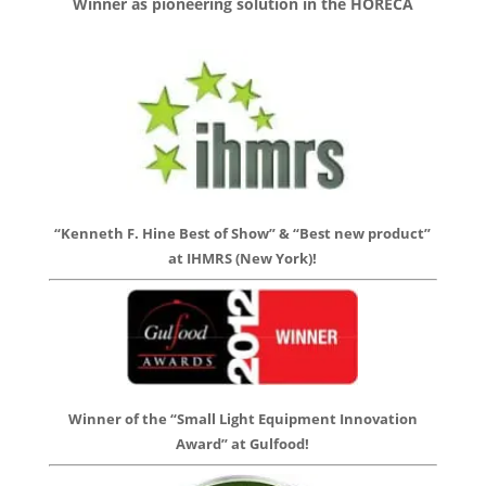
Winner as pioneering solution in the HORECA
“Kenneth F. Hine Best of Show” & “Best new product”
at IHMRS (New York)!
Winner of the “Small Light Equipment Innovation
Award” at Gulfood!