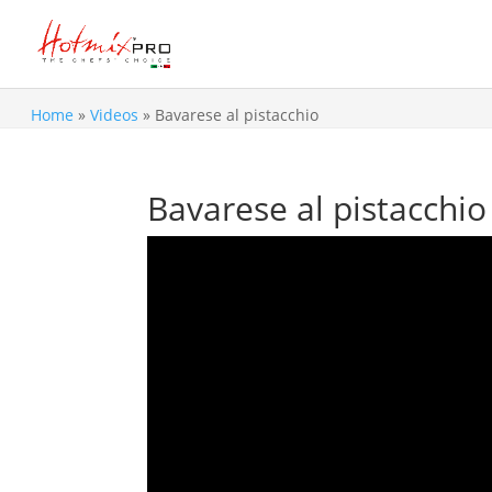
Home
»
Videos
»
Bavarese al pistacchio
Bavarese al pistacchio