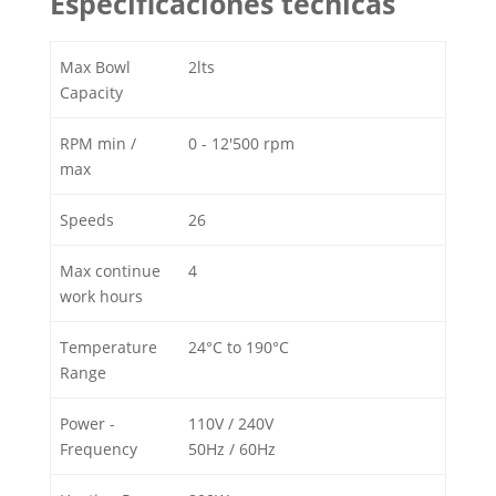
Especificaciones técnicas
Max Bowl
2lts
Capacity
RPM min /
0 - 12'500 rpm
max
Speeds
26
Max continue
4
work hours
Temperature
24°C to 190°C
Range
Power -
110V / 240V
Frequency
50Hz / 60Hz