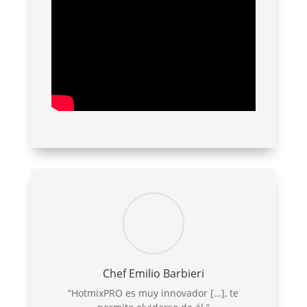
Chef Emilio Barbieri
“HotmixPRO es muy innovador […], te