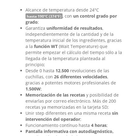
Alcance de temperatura desde 24°C
, con
un control grado por
hasta 190°C (374°F)
grado
;
Garantiza
uniformidad de resultados
,
independientemente de la cantidad y de la
temperatura inicial de los ingredientes, gracias
a la
función WT
(Wait Temperature) que
permite empezar el cálculo del tiempo sólo a la
llegada de la temperatura planteada al
principio;
Desde 0 hasta
12.500
revoluciones de las
cuchillas, con
26 diferentes velocidades
,
gracias a potentes motores profesionales de
1.500W
;
Memorización de las recetas
y posibilidad de
enviarlas por correo electrónico. Más de 200
recetas ya memorizadas en la tarjeta SD;
Unir step diferentes en una misma receta
sin
intervención del operador
;
Funcionamiento contínuo hasta
4 horas
;
Pantalla informativa con autodiagnóstico,