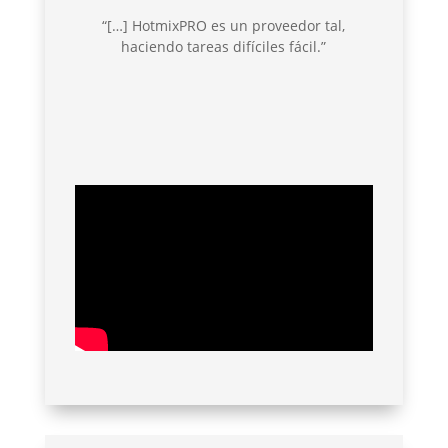
“[…] HotmixPRO es un proveedor tal,
haciendo tareas difíciles fácil.”