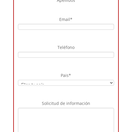
Apellidos
Email
*
Teléfono
Pais
*
Solicitud de información