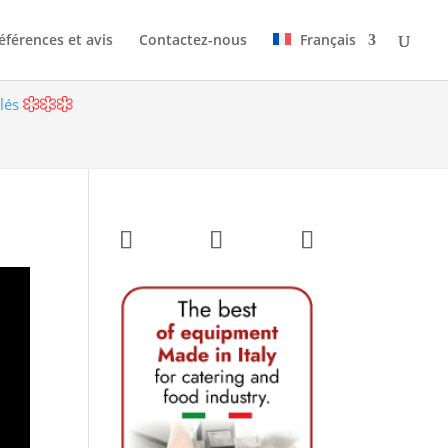
éférences et avis
Contactez-nous
Français
ilés