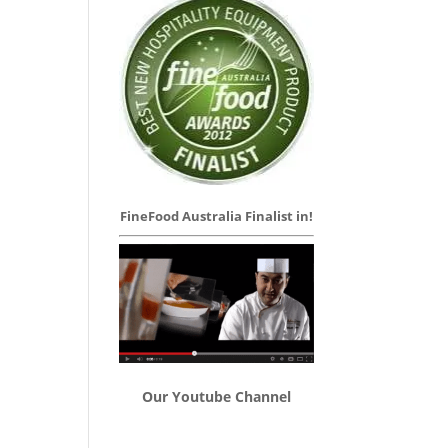
FineFood Australia Finalist in!
Our Youtube Channel