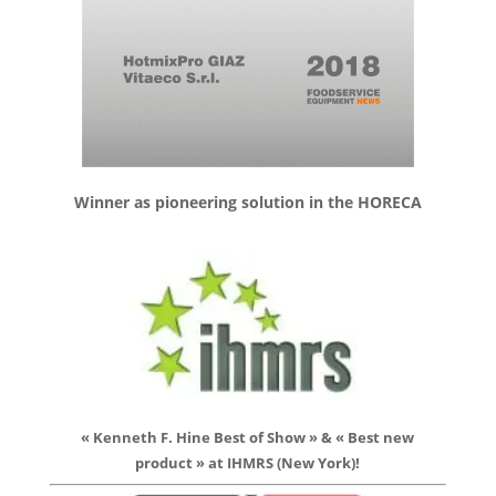
Winner as pioneering solution in the HORECA
« Kenneth F. Hine Best of Show » & « Best new
product » at IHMRS (New York)!