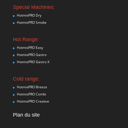
Special Machines:
HotmixPRO Dry
HotmixPRO Smoke
Hot Range:
HotmixPRO Easy
HotmixPRO Gastro
HotmixPRO Gastro X
Cold range:
HotmixPRO Breeze
HotmixPRO Combi
HotmixPRO Creative
Plan du site