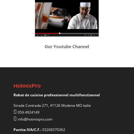
Our Youtube Channel
HotmixPro
Robot de cuisine professionnel multifonctionnel
Strada Contrada 271, 41126 Modena MO italie
059 4924149
info@hotmixpro.com
Partita IVA/C.F.
: 03268370362