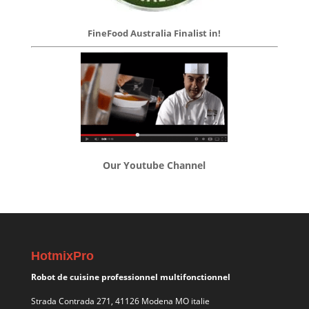
FineFood Australia Finalist in!
Our Youtube Channel
HotmixPro
Robot de cuisine professionnel multifonctionnel
Strada Contrada 271, 41126 Modena MO italie