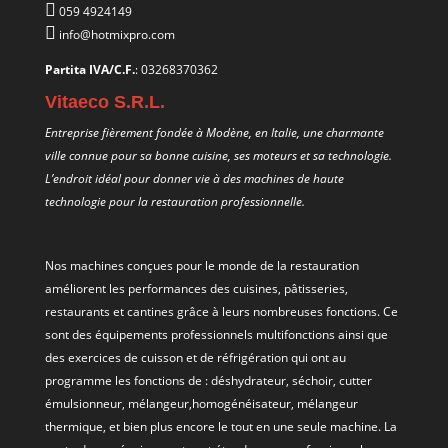
059 4924149
info@hotmixpro.com
Partita IVA/C.F.
: 03268370362
Vitaeco S.R.L.
Entreprise fièrement fondée à Modène, en Italie, une charmante
ville connue pour sa bonne cuisine, ses moteurs et sa technologie.
L’endroit idéal pour donner vie à des machines de haute
technologie pour la restauration professionnelle.
Nos machines conçues pour le monde de la restauration
améliorent les performances des cuisines, pâtisseries,
restaurants et cantines grâce à leurs nombreuses fonctions. Ce
sont des équipements professionnels multifonctions ainsi que
des exercices de cuisson et de réfrigération qui ont au
programme les fonctions de : déshydrateur, séchoir, cutter
émulsionneur, mélangeur,homogénéisateur, mélangeur
thermique, et bien plus encore le tout en une seule machine. La