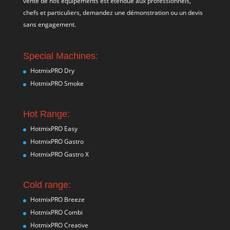
vente de nos équipements est étendue aux professionnels,
chefs et particuliers, demandez une démonstration ou un devis
sans engagement.
Special Machines:
HotmixPRO Dry
HotmixPRO Smoke
Hot Range:
HotmixPRO Easy
HotmixPRO Gastro
HotmixPRO Gastro X
Cold range:
HotmixPRO Breeze
HotmixPRO Combi
HotmixPRO Creative