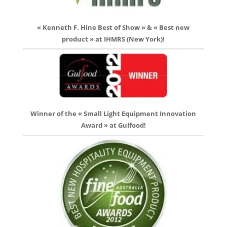
« Kenneth F. Hine Best of Show » & « Best new
product » at IHMRS (New York)!
Winner of the « Small Light Equipment Innovation
Award » at Gulfood!