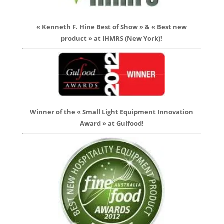
« Kenneth F. Hine Best of Show » & « Best new
product » at IHMRS (New York)!
Winner of the « Small Light Equipment Innovation
Award » at Gulfood!