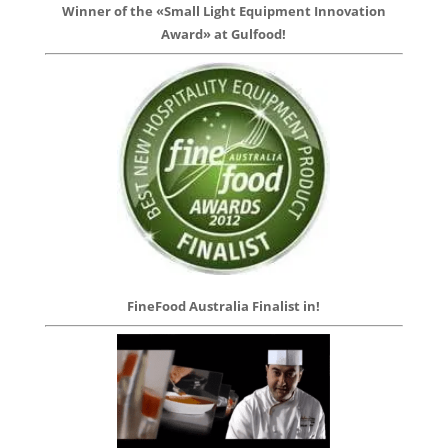
Winner of the «Small Light Equipment Innovation
Award» at Gulfood!
FineFood Australia Finalist in!