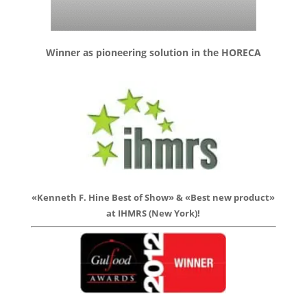
Winner as pioneering solution in the HORECA
«Kenneth F. Hine Best of Show» & «Best new product»
at IHMRS (New York)!