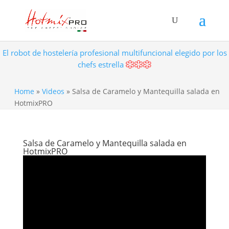
El robot de hostelería profesional multifuncional elegido por los
chefs estrella
Home
»
Videos
»
Salsa de Caramelo y Mantequilla salada en
HotmixPRO
Salsa de Caramelo y Mantequilla salada en
HotmixPRO