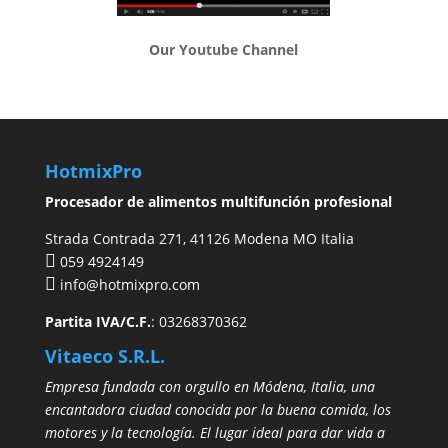
Our Youtube Channel
HotmixPro
Procesador de alimentos multifunción profesional
Strada Contrada 271, 41126 Modena MO Italia
059 4924149
info@hotmixpro.com
Partita IVA/C.F.
: 03268370362
Vitaeco S.R.L.
Empresa fundada con orgullo en Módena, Italia, una
encantadora ciudad conocida por la buena comida, los
motores y la tecnología. El lugar ideal para dar vida a