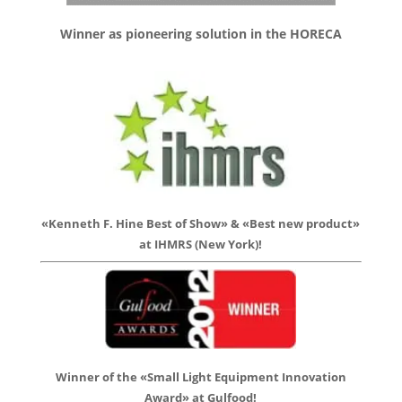
Winner as pioneering solution in the HORECA
«Kenneth F. Hine Best of Show» & «Best new product»
at IHMRS (New York)!
Winner of the «Small Light Equipment Innovation
Award» at Gulfood!