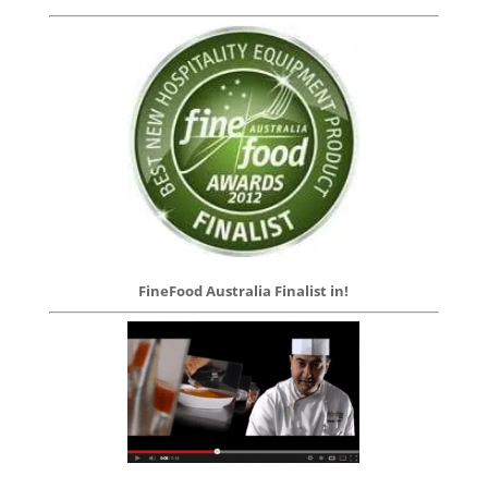
FineFood Australia Finalist in!