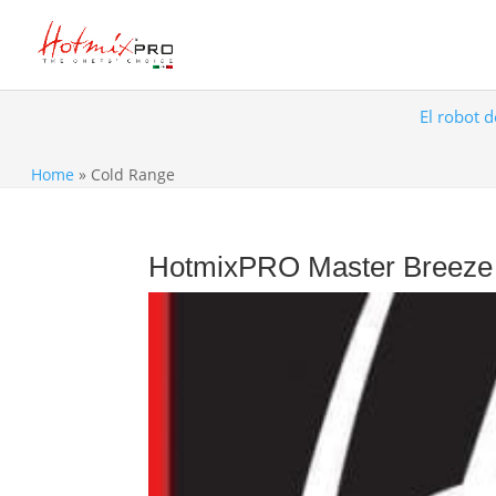
El robot d
Home
»
Cold Range
HotmixPRO Master Breeze