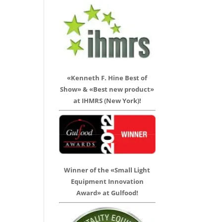
«Kenneth F. Hine Best of
Show» & «Best new product»
at IHMRS (New York)!
Winner of the «Small Light
Equipment Innovation
Award» at Gulfood!