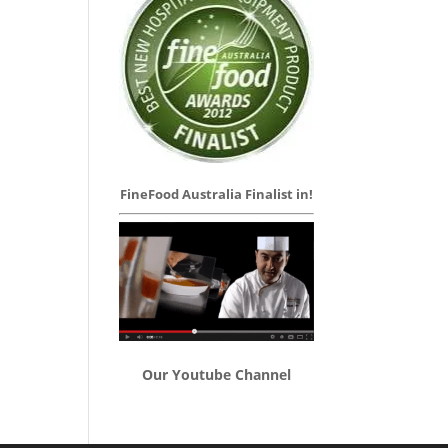
FineFood Australia Finalist in!
Our Youtube Channel