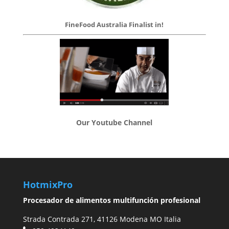
FineFood Australia Finalist in!
Our Youtube Channel
HotmixPro
Procesador de alimentos multifunción profesional
Strada Contrada 271, 41126 Modena MO Italia