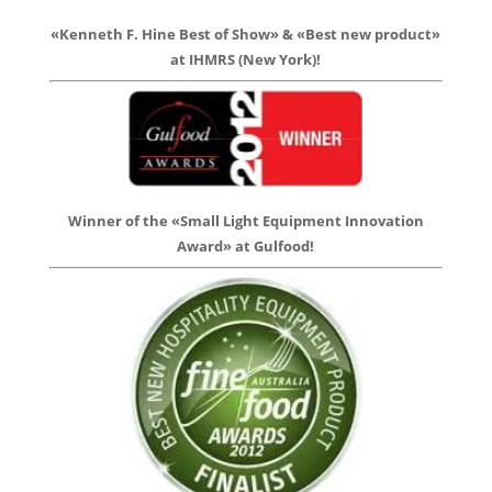
«Kenneth F. Hine Best of Show» & «Best new product»
at IHMRS (New York)!
Winner of the «Small Light Equipment Innovation
Award» at Gulfood!