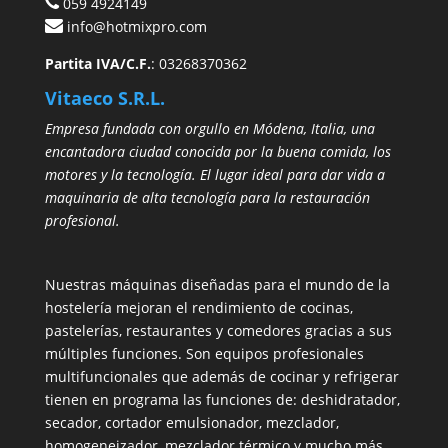
059 4924149
info@hotmixpro.com
Partita IVA/C.F.
: 03268370362
Vitaeco S.R.L.
Empresa fundada con orgullo en Módena, Italia, una
encantadora ciudad conocida por la buena comida, los
motores y la tecnología. El lugar ideal para dar vida a
maquinaria de alta tecnología para la restauración
profesional.
Nuestras máquinas diseñadas para el mundo de la
hostelería mejoran el rendimiento de cocinas,
pastelerías, restaurantes y comedores gracias a sus
múltiples funciones. Son equipos profesionales
multifuncionales que además de cocinar y refrigerar
tienen en programa las funciones de: deshidratador,
secador, cortador emulsionador, mezclador,
homogeneizador, mezclador térmico y mucho más