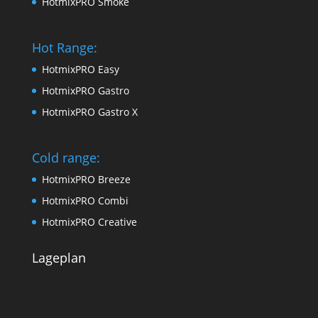
HotmixPRO Smoke
Hot Range:
HotmixPRO Easy
HotmixPRO Gastro
HotmixPRO Gastro X
Cold range:
HotmixPRO Breeze
HotmixPRO Combi
HotmixPRO Creative
Lageplan