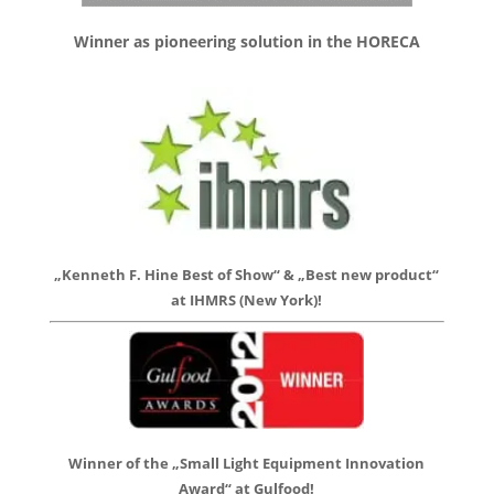
Winner as pioneering solution in the HORECA
„Kenneth F. Hine Best of Show“ & „Best new product“
at IHMRS (New York)!
Winner of the „Small Light Equipment Innovation
Award“ at Gulfood!