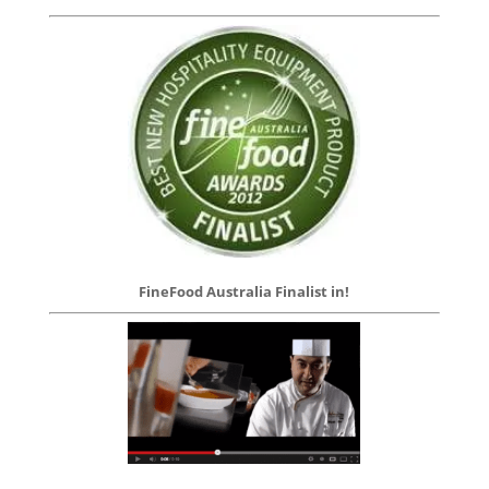
FineFood Australia Finalist in!