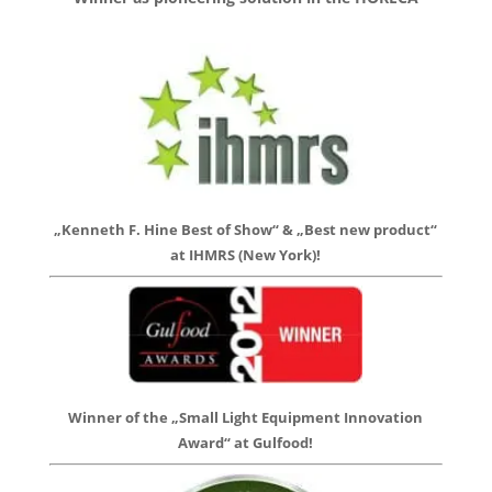
„Kenneth F. Hine Best of Show“ & „Best new product“
at IHMRS (New York)!
Winner of the „Small Light Equipment Innovation
Award“ at Gulfood!