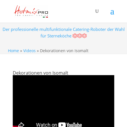
Der professionelle multifunktionale Catering-Roboter der Wahl
für Sterneköche
Home
»
Videos
»
Dekorationen von Isomalt
Dekorationen von Isomalt