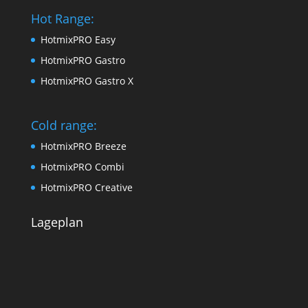
Hot Range:
HotmixPRO Easy
HotmixPRO Gastro
HotmixPRO Gastro X
Cold range:
HotmixPRO Breeze
HotmixPRO Combi
HotmixPRO Creative
Lageplan