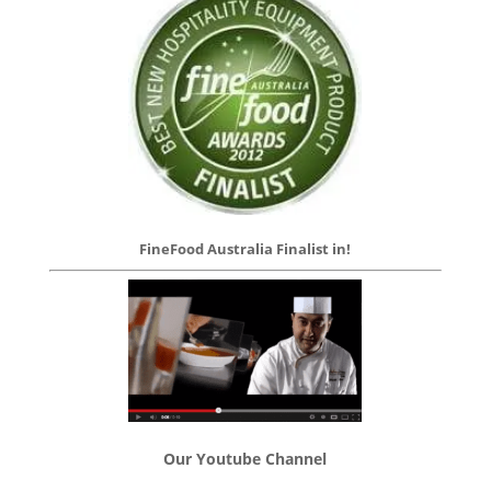
FineFood Australia Finalist in!
Our Youtube Channel