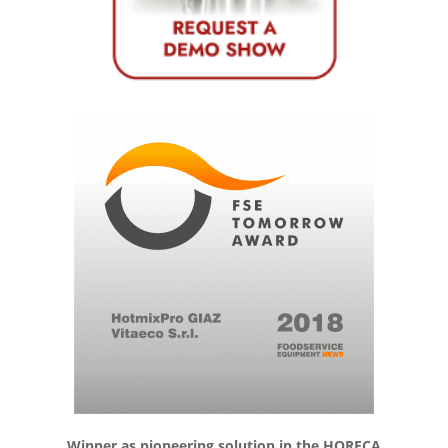
Winner as pioneering solution in the HORECA