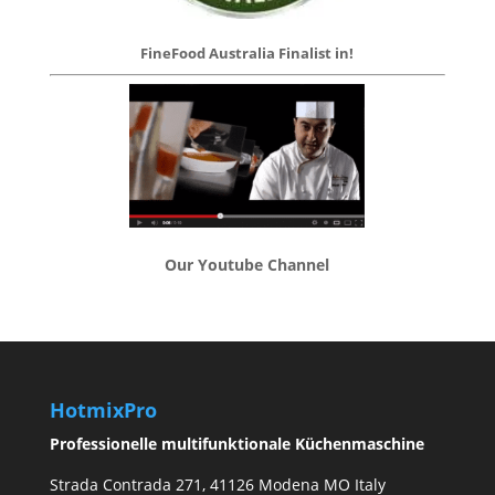
FineFood Australia Finalist in!
Our Youtube Channel
HotmixPro
Professionelle multifunktionale Küchenmaschine
Strada Contrada 271, 41126 Modena MO Italy