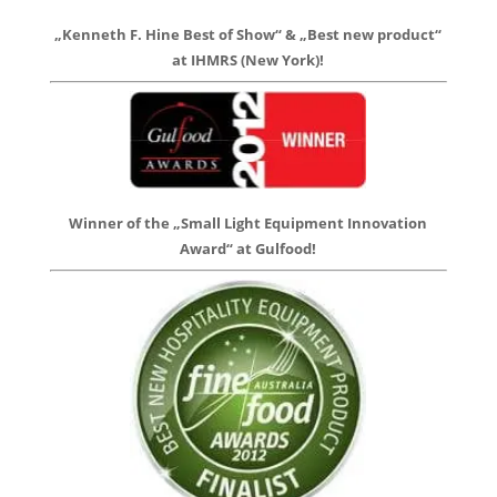
„Kenneth F. Hine Best of Show“ & „Best new product“
at IHMRS (New York)!
Winner of the „Small Light Equipment Innovation
Award“ at Gulfood!