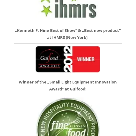
„Kenneth F. Hine Best of Show“ & „Best new product“
at IHMRS (New York)!
Winner of the „Small Light Equipment Innovation
Award“ at Gulfood!