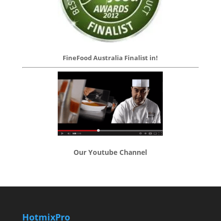
FineFood Australia Finalist in!
Our Youtube Channel
HotmixPro