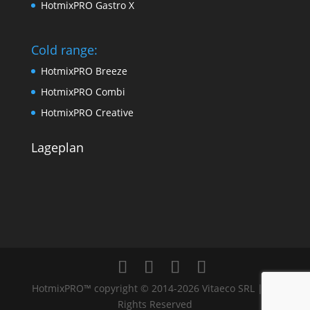
HotmixPRO Gastro X
Cold range:
HotmixPRO Breeze
HotmixPRO Combi
HotmixPRO Creative
Lageplan
HotmixPRO™ copyright © 2014-2026 Vitaeco SRL | All
Rights Reserved